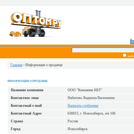
Г
люб
Главная
› Информация о продавце
ИНФОРМАЦИЯ О ПРОДАВЦЕ
Название компании
ООО "Компания НБТ"
Контактное лицо
Набатова Людмила Васильевна
Контактный е-mail
Написать сообщение
Контактный Адрес
630015, г. Новосибирск, а/я 106
Страна
Россия
Город
Новосибирск