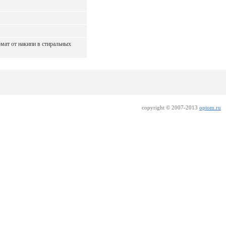
мат от накипи в стиральных
copyright © 2007-2013
optom.ru