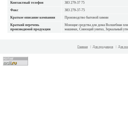
Контактный телефон
383 279-37 75
Факс
383 279-37-75
Краткое описание компании
Производство бытовой химии
Краткий перечень
Моющие средства для дома Волшебная плит
производимой продукции
машинах, Сияющий унитаз, Зеркальный утюг
Главная
|
Для продавцов
|
Для по