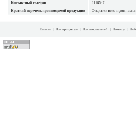
Контактный телефон
2110547
Краткий перечень производимой продукции
Открытки всех видов, плака
Главная
|
Для продавцов
|
Для покупателей
|
Помощь
|
Доб