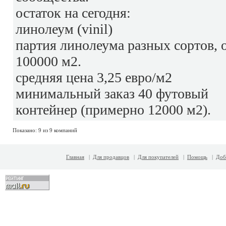
остаток на сегодня:
линолеум (vinil)
партия линолеума разных сортов, 
100000 м2.
средняя цена 3,25 евро/м2
минимальный заказ 40 футовый
контейнер (примерно 12000 м2).
Показано: 9 из 9 компаний
Главная
|
Для продавцов
|
Для покупателей
|
Помощь
|
Доб