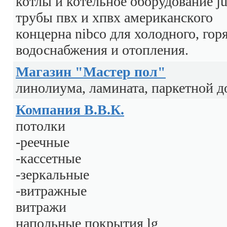
котлы и котельное оборудование ju
трубы пвх и хпвх американского
концерна nibco для холодного, гор
водоснабжения и отопления.
Магазин "Мастер пол"
линолиума, ламината, паркетной д
Компания В.В.К.
потолки
-реечные
-кассетные
-зеркальные
-витражные
витражи
напольные покрытия lg