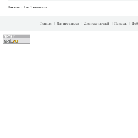
Показано: 1 из 1 компания
Главная
|
Для продавцов
|
Для покупателей
|
Помощь
|
Доб