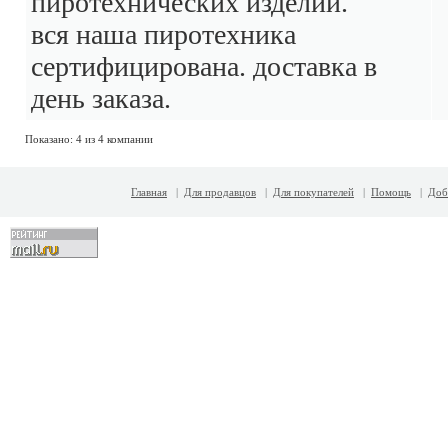
пиротехнических изделий.
вся наша пиротехника
сертифицирована. доставка в
день заказа.
Показано: 4 из 4 компании
Главная
|
Для продавцов
|
Для покупателей
|
Помощь
|
Доб