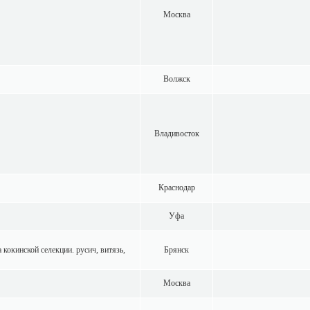
Москва
Волжск
Владивосток
Краснодар
Уфа
 кокинской селекции. русич, витязь,
Брянск
Москва