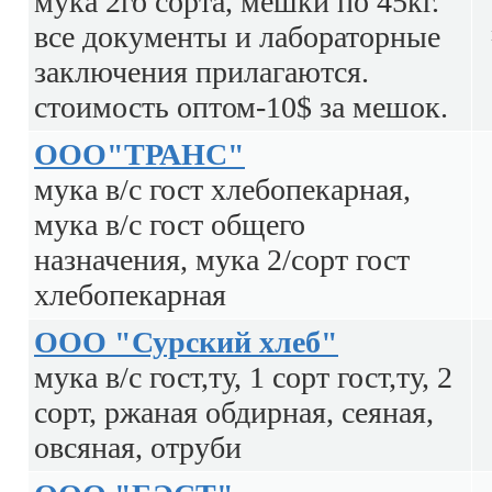
мука 2го сорта, мешки по 45кг.
все документы и лабораторные
заключения прилагаются.
стоимость оптом-10$ за мешок.
ООО"ТРАНС"
мука в/с гост хлебопекарная,
мука в/с гост общего
назначения, мука 2/сорт гост
хлебопекарная
ООО "Сурский хлеб"
мука в/с гост,ту, 1 сорт гост,ту, 2
сорт, ржаная обдирная, сеяная,
овсяная, отруби