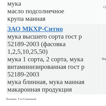
мука
С
масло подсолнечное
крупа манная
ЗАО МКХР-Ситно
мука высшего сорта гост р
52189-2003 (фасовка
1,2,5,10,25,50)
мука 1 сорта, 2 сорта, мука
Маг
витаминизированная гост р
52189-2003
мука блинная, мука манная
макаронная продукция
Показано: 9 из 9 компаний