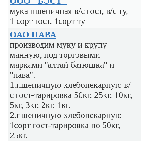
ООО "БЭСТ"
мука пшеничная в/с гост, в/с ту,
1 сорт гост, 1сорт ту
ОАО ПАВА
производим муку и крупу
манную, под торговыми
марками "алтай батюшка" и
"пава".
1.пшеничную хлебопекарную в/
с гост-тарировка 50кг, 25кг, 10кг,
5кг, 3кг, 2кг, 1кг.
2.пшеничную хлебопекарную
1сорт гост-тарировка по 50кг,
25кг.