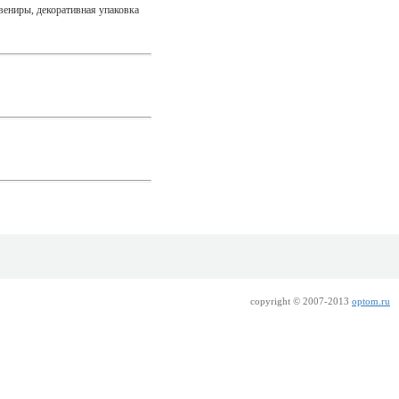
вениры, декоративная упаковка
copyright © 2007-2013
optom.ru