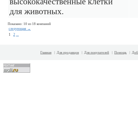
высококачественные клетки
для животных.
Показано: 10 из 18 компаний
следующая →
1
2
...
Главная
|
Для продавцов
|
Для покупателей
|
Помощь
|
Доб