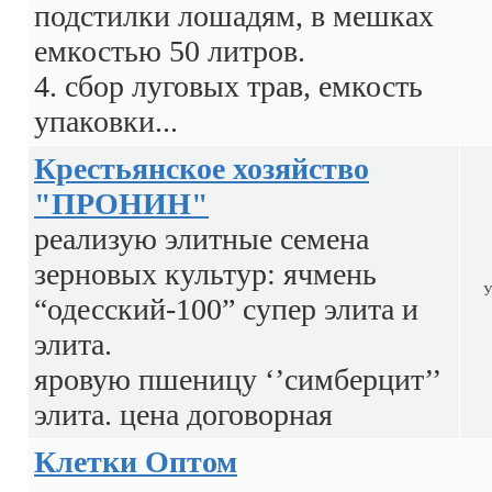
подстилки лошадям, в мешках
емкостью 50 литров.
4. сбор луговых трав, емкость
упаковки...
Крестьянское хозяйство
"ПРОНИН"
реализую элитные семена
зерновых культур: ячмень
У
“одесский-100” супер элита и
элита.
яровую пшеницу ‘’симберцит’’
элита. цена договорная
Клетки Оптом