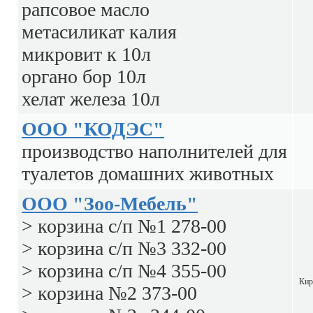
рапсовое масло
метасиликат калия
микровит к 10л
органо бор 10л
хелат железа 10л
ООО "КОДЭС"
производство наполнителей для
туалетов домашних животных
ООО "Зоо-Мебель"
> корзина с/п №1 278-00
> корзина с/п №3 332-00
> корзина с/п №4 355-00
Кир
> корзина №2 373-00