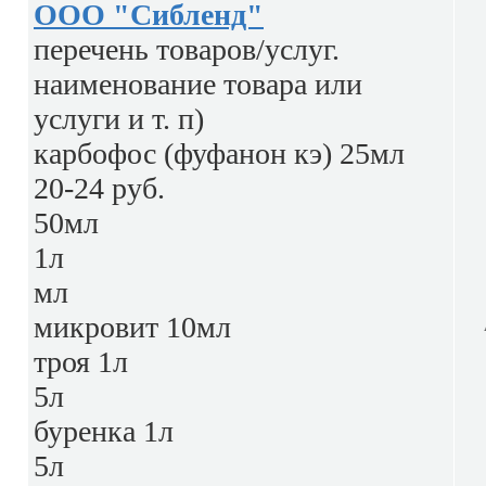
ООО "Сибленд"
перечень товаров/услуг.
наименование товара или
услуги и т. п)
карбофос (фуфанон кэ) 25мл
20-24 руб.
50мл
1л
мл
микровит 10мл
троя 1л
5л
буренка 1л
5л