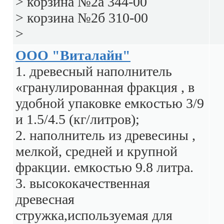
> корзина №2а 344-00
> корзина №2б 310-00
>
ООО "Виталайн"
1. древесный наполнитель
«гранулированная фракция , в
удобной упаковке емкостью 3/9
и 1.5/4.5 (кг/литров);
2. наполнитель из древесины ,
мелкой, средней и крупной
фракции. емкостью 9.8 литра.
3. высококачественная
древесная
стружка,используемая для