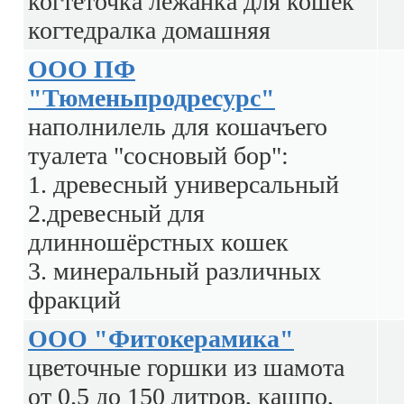
когтеточка лежанка для кошек
когтедралка домашняя
ООО ПФ
"Тюменьпродресурс"
наполнилель для кошачъего
туалета "сосновый бор":
1. древесный универсальный
2.древесный для
длинношёрстных кошек
3. минеральный различных
фракций
ООО "Фитокерамика"
цветочные горшки из шамота
от 0.5 до 150 литров, кашпо,